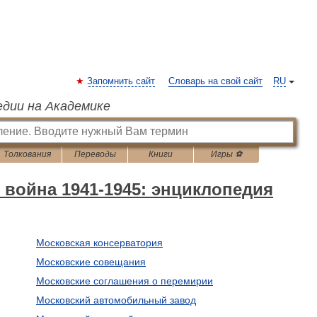
Запомнить сайт
Словарь на свой сайт
RU
едии на Академике
Толкования
Переводы
Книги
Игры ⚽
 война 1941-1945: энциклопедия
Московская консерватория
Московские совещания
Московские соглашения о перемирии
Московский автомобильный завод